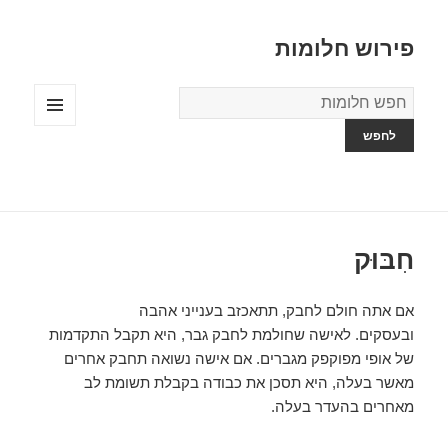
פירוש חלומות
מילון
החלומות
תפריטים
ווידג'טים
חִבּוּק
אם אתה חולם לחבק, תתאכזב בענייני אהבה
ובעסקים. לאישה שחולמת לחבק גבר, היא תקבל התקדמות
של אופי מפוקפק מגברים. אם אישה נשואה תחבק אחרים
מאשר בעלה, היא תסכן את כבודה בקבלת תשומת לב
מאחרים בהעדר בעלה.