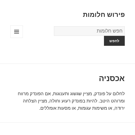
פירוש חלומות
מילון
החלומות
תפריטים
ווידג'טים
אכסניה
לחלום על פונדק, מציין שגשוג ותענוגות, אם הפונדק מרווח
ומרוהט היטב. להיות בפונדק רעוע וחולה, מציין הצלחה
ירודה, או משימות עגומות, או מסעות אומללים.