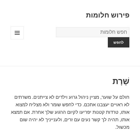
פירוש חלומות
מילון
החלומות
תפריטים
ווידג'טים
שָׁרָת
חולם על שוער, מציין ניהול גרוע וילדים לא צייתנים. משרתים
לא ראויים יעצבנו אתכם. כדי לחפש שומר ולא מצליח למצוא
אותו, טרדות קטנות יפריעו לקיום הרגוע שלך אחרת. אם תמצא
אותו, תהיה לך קשר נעים עם זרים, ולענייניך לא יהיה שום
מכשול.