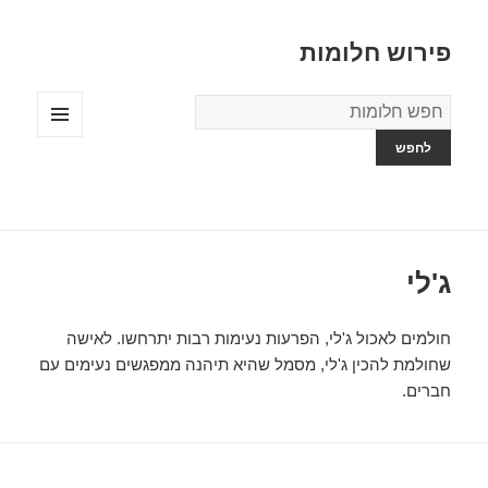
פירוש חלומות
מילון
החלומות
תפריטים
ווידג'טים
ג'לי
חולמים לאכול ג'לי, הפרעות נעימות רבות יתרחשו. לאישה
שחולמת להכין ג'לי, מסמל שהיא תיהנה ממפגשים נעימים עם
חברים.