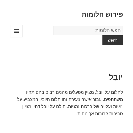
פירוש חלומות
מילון
החלומות
תפריטים
ווידג'טים
יוֹבֵל
לחלום על יובל, מציין מפעלים מהנים רבים בהם תהיו
משתתפים. עבור אישה צעירה זהו חלום חיובי, המצביע על
זוגיות ועלייה של ברכות זמניות. חולם על יובל דתי, מציין
סביבות קרובות אך נוחות.