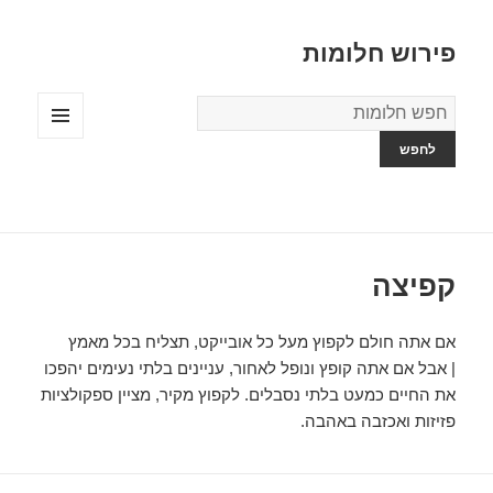
פירוש חלומות
מילון
החלומות
תפריטים
ווידג'טים
קפיצה
אם אתה חולם לקפוץ מעל כל אובייקט, תצליח בכל מאמץ
| אבל אם אתה קופץ ונופל לאחור, עניינים בלתי נעימים יהפכו
את החיים כמעט בלתי נסבלים. לקפוץ מקיר, מציין ספקולציות
פזיזות ואכזבה באהבה.