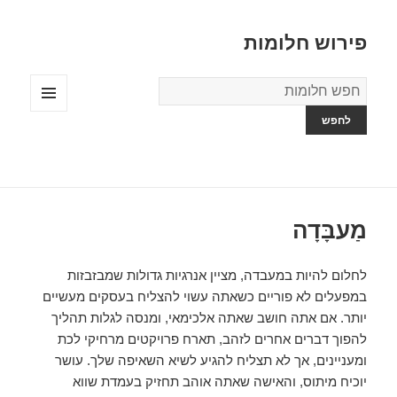
פירוש חלומות
מילון
החלומות
תפריטים
ווידג'טים
מַעבָּדָה
לחלום להיות במעבדה, מציין אנרגיות גדולות שמבזבזות
במפעלים לא פוריים כשאתה עשוי להצליח בעסקים מעשיים
יותר. אם אתה חושב שאתה אלכימאי, ומנסה לגלות תהליך
להפוך דברים אחרים לזהב, תארח פרויקטים מרחיקי לכת
ומעניינים, אך לא תצליח להגיע לשיא השאיפה שלך. עושר
יוכיח מיתוס, והאישה שאתה אוהב תחזיק בעמדת שווא