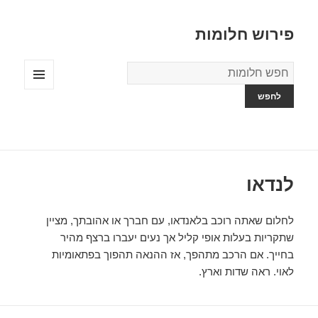
פירוש חלומות
מילון
החלומות
תפריטים
ווידג'טים
לנדאו
לחלום שאתה רוכב בלאנדאו, עם חברך או אהובתך, מציין
שתקריות בעלות אופי קליל אך נעים יעברו ברצף מהיר
בחייך. אם הרכב מתהפך, אז ההנאה תהפוך בפתאומיות
לאוי. ראה שדות וארץ.