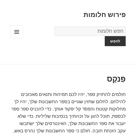
פירוש חלומות
מילון
החלומות
תפריטים
ווידג'טים
פִּנקָס
חולמים להחזיק ספר, יהיו לכם תמיהות ותנאים מאכזבים
להילחם. לחלום שתזין שגויים בספר החשבונות שלך, יהיו לך
מחלוקות קטנות והפסד קל יפקוד אותך. כדי להכניס ספר ספר
לכספת, תוכל להגן על זכויותיך בנסיבות שליליות. כדי שלא
יעבור את ספר החשבונות שלך, האינטרסים שלך ישתבשו
עקב הזנחת חובה. חולם כי ספר החשבונות שלך נהרס באש,