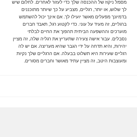
מסמל ניקוז של ההכנסה שלך כדי לעזור לאחרים. לחלום שיש
לך שלוש, או יותר, רגליים, מצביע על כך שיותר מתוכננים
בדמיונך מפעלים מאשר יועילו לך. אם אינך יכול להשתמש
ברגליים, זה מעיד על עוני. כדי לקטוע רגל, תאבד חברים
מוערכים וההשפעה הביתית תהפוך את החיים לבלתי
נסבלים. עבור אישה צעירה שתעריץ את רגליה שלה, זה מציין
יהירות, והיא תדחה על ידי הגבר שהיא מעריצה. אם יש לה
רגליים שעירות היא תשלוט בבעלה. אם הרגליים שלך נקיות
ומעוצבות היטב, זה מציין עתיד מאושר וחברים מסורים.