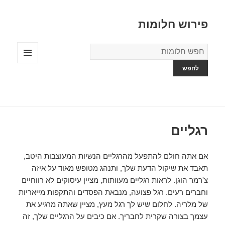
פירוש חלומות
מילון
החלומות
תפריטים
ווידג'טים
רגליים
אם אתה חולם להתפעל מהרגליים הנשיות המעוצבות היטב,
תאבד את שיקול הדעת שלך, ותנהג מטופש מאוד על איזה
צ'רמר הוגן. לראות רגליים מעוותות, מציין עיסוקים לא רווחיים
וחברים רעים. רגל פצועה, מנבאת הפסדים והתקפות מייאריות
של מלריה. לחלום שיש לך רגל מעץ, מציין שאתה מרגיע את
עצמך בצורה שקרית לחבריך. אם כיבים על הרגליים שלך, זה