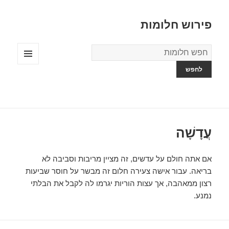
פירוש חלומות
מילון
החלומות
תפריטים
ווידג'טים
עֲדָשָׁה
אם אתה חולם על עדשים, זה מציין מריבות וסביבה לא
בריאה. עבור אישה צעירה חלום זה מבשר על חוסר שביעות
רצון ממאהבה, אך עצות הוריות יגרמו לה לקבל את הבלתי
נמנע.