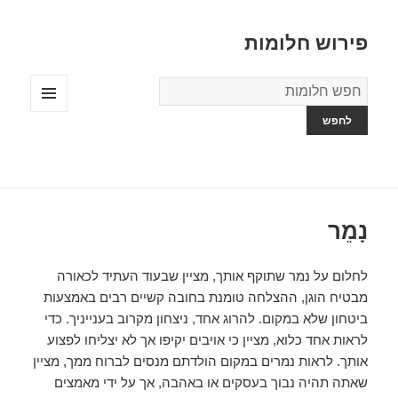
פירוש חלומות
מילון
החלומות
תפריטים
ווידג'טים
נָמֵר
לחלום על נמר שתוקף אותך, מציין שבעוד העתיד לכאורה
מבטיח הוגן, ההצלחה טומנת בחובה קשיים רבים באמצעות
ביטחון שלא במקום. להרוג אחד, ניצחון מקרוב בענייניך. כדי
לראות אחד כלוא, מציין כי אויבים יקיפו אך לא יצליחו לפצוע
אותך. לראות נמרים במקום הולדתם מנסים לברוח ממך, מציין
שאתה תהיה נבוך בעסקים או באהבה, אך על ידי מאמצים