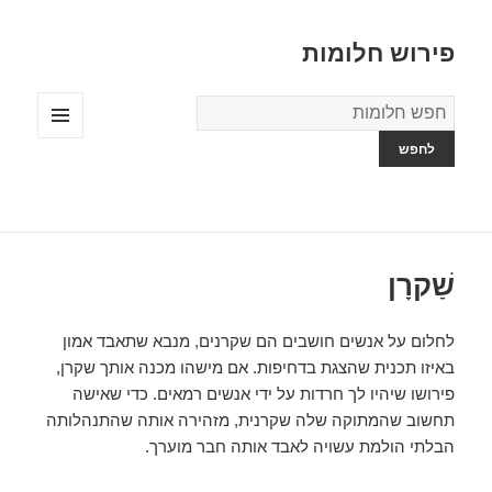
פירוש חלומות
מילון
החלומות
תפריטים
ווידג'טים
שַׁקרָן
לחלום על אנשים חושבים הם שקרנים, מנבא שתאבד אמון
באיזו תכנית שהצגת בדחיפות. אם מישהו מכנה אותך שקרן,
פירושו שיהיו לך חרדות על ידי אנשים רמאים. כדי שאישה
תחשוב שהמתוקה שלה שקרנית, מזהירה אותה שהתנהלותה
הבלתי הולמת עשויה לאבד אותה חבר מוערך.