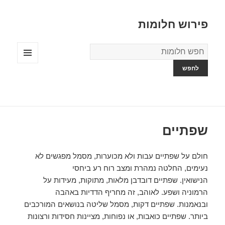
פירוש חלומות
מילון
החלומות
תפריטים
ווידג'טים
שפתיים
חולם על שפתיים עבות ולא מכוערות, מסמל מפגשים לא
נעימים, החלטה נמהרת ומצב רוח רע ביחסי
הנישואין. שפתיים דובדבן מלאות, מתוקות, מעידות על
הרמוניה ושפע. לאוהב, זה מחריף הדדיות באהבה
ובנאמנות. שפתיים דקות, מסמל שליטה בנושאים המורכבים
ביותר. שפתיים כואבות, או נפוחות, מציינות חסידות ורצונות