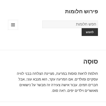
פירוש חלומות
מילון
החלומות
תפריטים
ווידג'טים
סוּסָה
חולמת לראות סוסות במרעה, מציינת הצלחה בבני לוויה
עסקיים ומולדים. אם המרעה עקר, הוא מנבא עוני, אבל
חברים חמים. עבור אישה צעירה זה מבשר על נישואים
מאושרים וילדים יפים. ראה סוס.