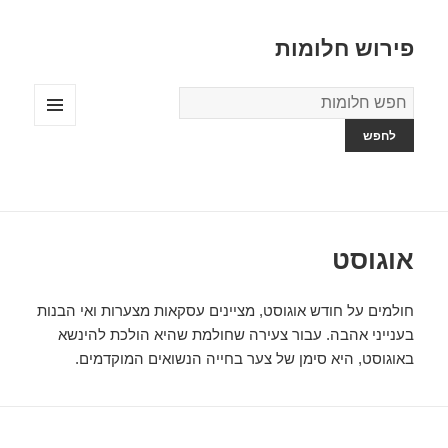
פירוש חלומות
מילון
החלומות
תפריטים
ווידג'טים
אוגוסט
חולמים על חודש אוגוסט, מציינים עסקאות מצערות ואי הבנות
בענייני אהבה. עבור צעירה שחולמת שהיא הולכת להינשא
באוגוסט, היא סימן של צער בחייה הנשואים המוקדמים.