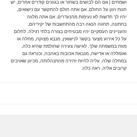
ושמחים | אם הם לבושים בשחור או בגוונים קודרים אחרים, יש
חנות ויגון על החולם. אם אתה חולם להתקשר עם נישואים,
יהיו לך חדשות לא נעימות מהנעדרים. אם אתה מלווה
בחתונה, תחווה הנאה רבה מהתחשבות של יקיריהם,
והעניינים העסקיים יהיו מבטיחים בצורה בלתי רגילה. לחלום
על כל אירוע מצער בקשר לנישואין, מנבא מצוקה, מחלה או
מוות במשפחה שלך. לאישה צעירה שחולמת שהיא כלה,
ואומללה או אדישה, מנבאת אכזבות באהבה, וכנראה גם
במחלה שלה. עליה להיות זהירה מהתנהלותה, מכיוון שאויבים
קרובים אליה. ראה כלה.