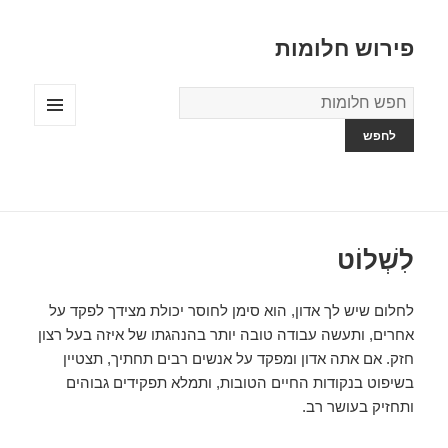
פירוש חלומות
מילון
החלומות
תפריטים
ווידג'טים
לִשְׁלוֹט
לחלום שיש לך אדון, הוא סימן לחוסר יכולת מצידך לפקד על
אחרים, ותעשה עבודה טובה יותר בהנהגתו של איזה בעל רצון
חזק. אם אתה אדון ומפקד על אנשים רבים תחתיך, תצטיין
בשיפוט בנקודות החיים הטובות, ותמלא תפקידים גבוהים
ותחזיק בעושר רב.