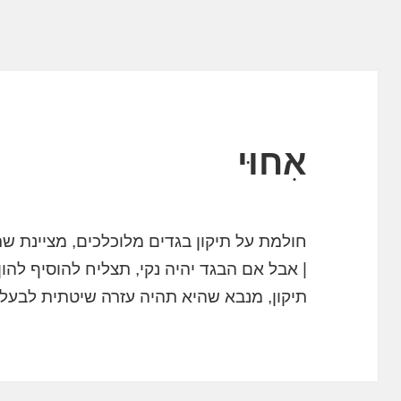
אִחוּי
חולמת על תיקון בגדים מלוכלכים, מציינת ש
| אבל אם הבגד יהיה נקי, תצליח להוסיף להו
תיקון, מנבא שהיא תהיה עזרה שיטתית לבעל