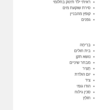
ראיתי ילד תינוק בחלומי
סירת שוקעת מים
קופץ מהבניין
גפנים
בְּרִיחָה
בית חולים
נושא תקן
מבחר שיניים
חָצִיר
יום הולדת
ציד
הודו גומי
סכין גילוח
חוֹלֵץ