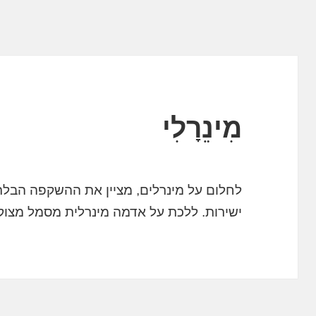
מִינֵרָלִי
לחלום על מינרלים, מציין את ההשקפה הבל
ישירות. ללכת על אדמה מינרלית מסמל מצו