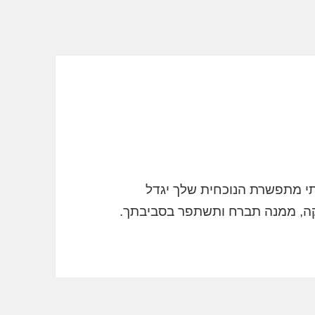
תי מתפשרת הנוכחית שלך יגדל
קה, ממנה תברח ותשתפר בסביבתך.