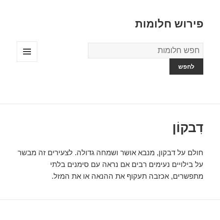
פירוש חלומות
מילון
החלומות
תפריטים
ווידג'טים
דִבקוֹן
חולם על דבקון, מנבא אושר ושמחה גדולה. לצעירים זה מבשר
על בילויים נעימים רבים אם נראה עם סימנים בלתי
מתפשרים, אכזבה תעקוף את ההנאה או את המזל.