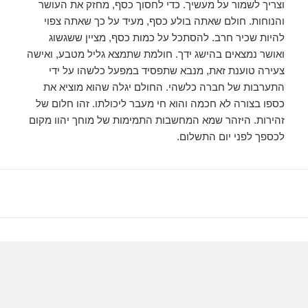
וצריך לשמור על מעשיך. כדי לחסוך כסף, מחזק את העושר
והנוחות. חולם שאתה בולע כסף, מעיד על כך שאתה צפוי
להיות שכיר חרב. להסתכל על כמות כסף, מציין ששגשוג
ואושר נמצאים בהישג ידך. חולמת שתמצא גליל מטבע, ואישה
צעירה טוענת זאת, מנבא שתפסיד במפעל כלשהו על ידי
התערבות של חברה כלשהי. החולם יגלה שהוא מוציא את
כספו בצורה לא חכמה והוא חי מעבר ליכולתו. זהו חלום של
זהירות. היזהר שמא המחשבות התמימות של מוחך יהוו מקום
לכספך לפני יום התשלום.