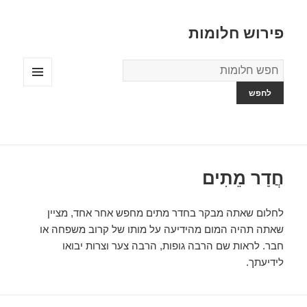
פירוש חלומות
מילון
החלומות
תפריטים
ווידג'טים
חֲדַר מֵתִים
לחלום שאתה מבקר בחדר מתים מחפש אחר אחד, מציין
שאתה תהיה המום מהידיעה על מותו של קרוב משפחה או
חבר. לראות שם הרבה גופות, הרבה צער וצרות יבואו
לידיעתך.