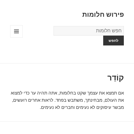
פירוש חלומות
מילון
החלומות
תפריטים
ווידג'טים
קוֹדֵר
אם תמצא את עצמך שקט בחלומות, אתה תהיה ער כדי למצוא
את העולם, מבחינתך, משתבש בפחד. לראות אחרים רועשים,
מבשר עיסוקים לא נעימים וחברים לא נעימים.