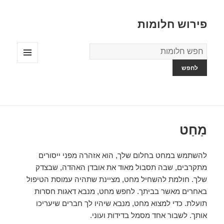
פירוש חלומות
מילון
החלומות
תפריטים
ווידג'טים
מַחַט
להשתמש במחט בחלום שלך, הוא אזהרה מפני ייסורים
מתקרבים, שבה תסבול מאוד את אובדן האהדה, שבצדק
שלך. חולמת להשחיל מחט, מציינת שתהיה עמוסת הטיפול
באחרים מאשר בביתך. לחפש מחט, מנבא דאגות חסרות
תועלת. כדי למצוא מחט, מנבא שיהיו לך חברים שיעריכו
אותך. לשבור אחד מסמל בדידות ועוני.