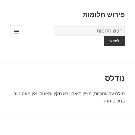
פירוש חלומות
מילון
החלומות
תפריטים
ווידג'טים
נודלס
חולם על אטריות, מציין תיאבון לא תקין ורצונות. אין מעט טוב
בחלום הזה.