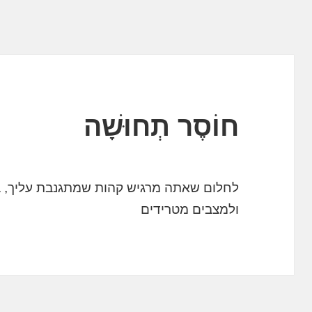
חוֹסֶר תְחוּשָׁה
לחלום שאתה מרגיש קהות שמתגנבת עליך, ב
ולמצבים מטרידים