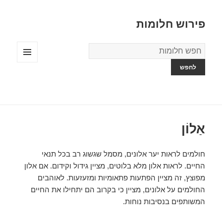
פירוש חלומות
מילון
החלומות
תפריטים
ווידג'טים
אַלוֹן
חולמים לראות יער אלונים, מסמל שגשוג רב בכל תנאי
החיים. לראות אלון מלא בלוטים, מציין גידול וקידום. אם אלון
מפוצץ, זה מציין הפתעות פתאומיות ומזעזעות. לאוהבים
החולמים על אלונים, מציין כי בקרוב הם יתחילו את החיים
המשותפים בנסיבות נוחות.