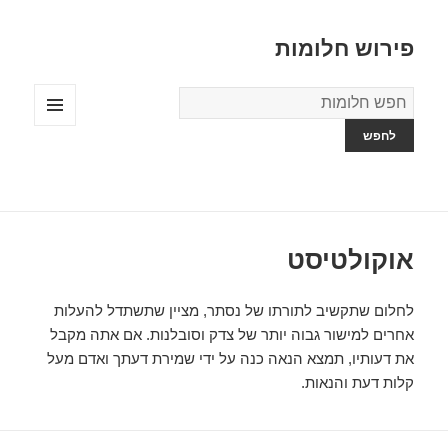
פירוש חלומות
מילון
החלומות
תפריטים
ווידג'טים
אוקולטיסט
לחלום שתקשיב לתורתו של נסתר, מציין שתשתדל להעלות
אחרים למישור גבוה יותר של צדק וסובלנות. אם אתה מקבל
את דעותיו, תמצא הנאה כנה על ידי שמירת דעתך ואדם מעל
קלות דעת והנאות.