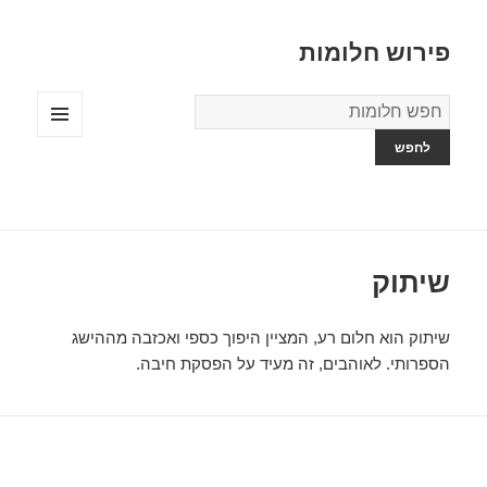
פירוש חלומות
מילון
החלומות
תפריטים
ווידג'טים
שיתוק
שיתוק הוא חלום רע, המציין היפוך כספי ואכזבה מההישג
הספרותי. לאוהבים, זה מעיד על הפסקת חיבה.