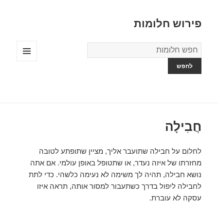
פירוש חלומות
מילון
החלומות
תפריטים
ווידג'טים
חֲבִילָה
לחלום על חבילה שתועבר אליך, מציין שתופתע לטובה
מחזרתו של איזה נעדר, או שתטופל באופן עולמי. אם אתה
נושא חבילה, תהיה לך משימה לא נעימה כלשהי. כדי לתת
לחבילה ליפול בדרך כשתעבור למסור אותה, תראה איזו
עסקה לא עוברת.