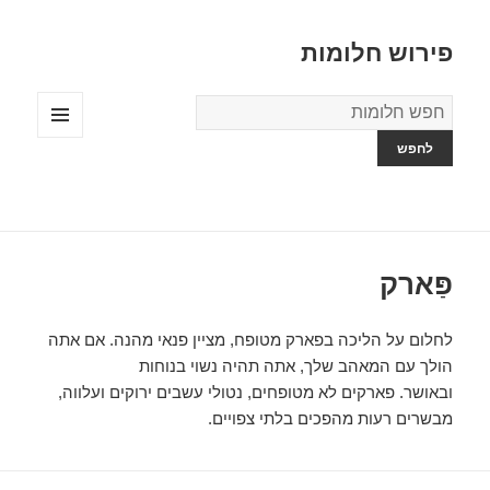
פירוש חלומות
מילון
החלומות
תפריטים
ווידג'טים
פַּארק
לחלום על הליכה בפארק מטופח, מציין פנאי מהנה. אם אתה
הולך עם המאהב שלך, אתה תהיה נשוי בנוחות
ובאושר. פארקים לא מטופחים, נטולי עשבים ירוקים ועלווה,
מבשרים רעות מהפכים בלתי צפויים.