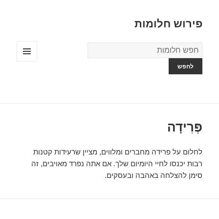
פירוש חלומות
מילון
החלומות
תפריטים
ווידג'טים
פְּרִידָה
לחלום על פרידה מחברים ומלווים, מציין שרעידות קטנות
רבות יכנסו לחיי היומיום שלך. אם אתה נפרד מאויבים, זה
סימן להצלחה באהבה ובעסקים.