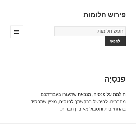
פירוש חלומות
מילון
החלומות
תפריטים
ווידג'טים
פֶּנסִיָה
חולמת על פנסיה, מנבאת שתעזרו בעבודתכם
מחברים. להיכשל בבקשתך לפנסיה, מציין שתפסיד
בהתחייבות ותסבול מאובדן חברות.