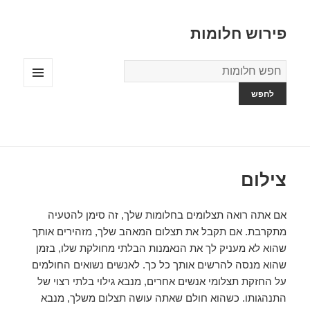
פירוש חלומות
מילון
החלומות
תפריטים
ווידג'טים
צילום
אם אתה רואה תצלומים בחלומות שלך, זה סימן להטעיה
מתקרבת. אם תקבל את תצלום המאהב שלך, מזהירים אותך
שהוא לא מעניק לך את הנאמנות הבלתי מחולקת שלו, בזמן
שהוא מנסה להרשים אותך כל כך. לאנשים נשואים החולמים
על החזקת תצלומי אנשים אחרים, מנבא גילוי בלתי רצוי של
התנהגותו. כשהוא חולם שאתה עושה תצלום משלך, מנבא