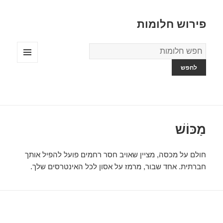
פירוש חלומות
מילון
החלומות
תפריטים
ווידג'טים
מַכּוֹשׁ
חולם על מכסה, מציין שאויב חסר רחמים פועל להפיל אותך
חברתית. אחד שבור, מרמז על אסון לכל האינטרסים שלך.