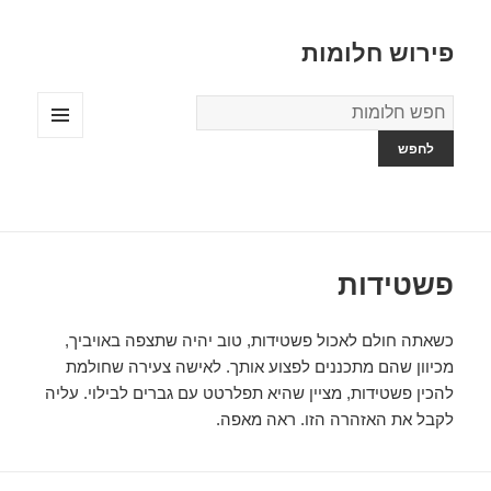
פירוש חלומות
מילון
החלומות
תפריטים
ווידג'טים
פשטידות
כשאתה חולם לאכול פשטידות, טוב יהיה שתצפה באויביך,
מכיוון שהם מתכננים לפצוע אותך. לאישה צעירה שחולמת
להכין פשטידות, מציין שהיא תפלרטט עם גברים לבילוי. עליה
לקבל את האזהרה הזו. ראה מאפה.