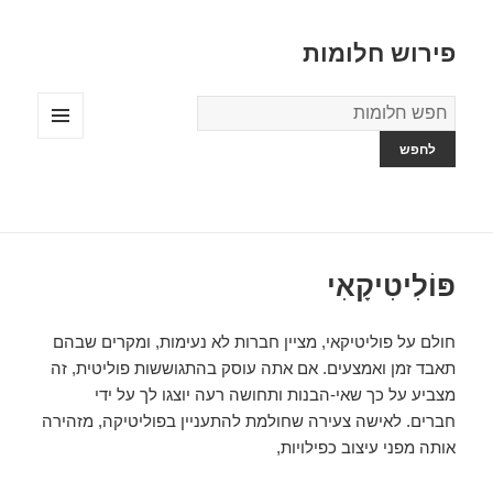
פירוש חלומות
מילון
החלומות
תפריטים
ווידג'טים
פּוֹלִיטִיקָאִי
חולם על פוליטיקאי, מציין חברות לא נעימות, ומקרים שבהם
תאבד זמן ואמצעים. אם אתה עוסק בהתגוששות פוליטית, זה
מצביע על כך שאי-הבנות ותחושה רעה יוצגו לך על ידי
חברים. לאישה צעירה שחולמת להתעניין בפוליטיקה, מזהירה
אותה מפני עיצוב כפילויות,