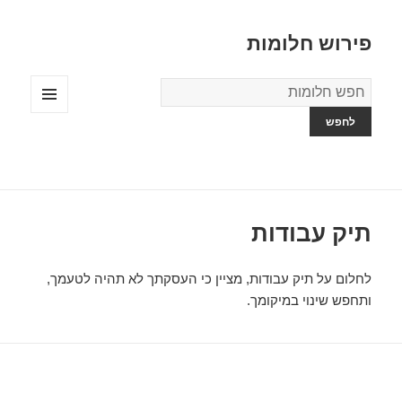
פירוש חלומות
מילון
החלומות
תפריטים
ווידג'טים
תיק עבודות
לחלום על תיק עבודות, מציין כי העסקתך לא תהיה לטעמך,
ותחפש שינוי במיקומך.