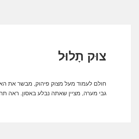
צוּק תָלוּל
חולם לעמוד מעל מצוק פיהוק, מבשר את האיו
גבי מערה, מציין שאתה נבלע באסון. ראה תה