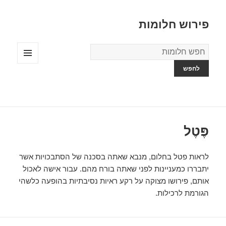
פירוש חלומות
מילון
החלומות
תפריטים
ווידג'טים
פֶּטֶל
לראות פטל בחלום, מנבא שאתה בסכנה של הסתבכויות אשר
יתבררו כמעניינות לפני שאתה בורח מהם. עבור אישה לאכול
אותם, פירושו מצוקה על רקע ראיות נסיבתיות בהופעה כלשהי
הגורמת לרכילות.