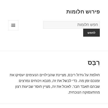
פירוש חלומות
מילון
החלומות
תפריטים
ווידג'טים
רִבָּס
חולמת על גידול ריבס, מציינת שהבילויים הנעימים יעסיקו את
זמנכם זמן מה. כדי לבשל את זה, מנבא ויכוחים נמרצים
שבהם תאבד חבר. לאכול את זה, מציין חוסר שביעות רצון
מהתעסוקה הנוכחית.