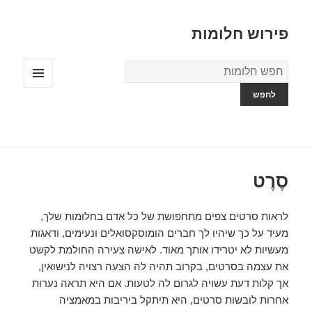
פירוש חלומות
מילון
החלומות
תפריטים
ווידג'טים
סֶרֶט
לראות סרטים צפים מתחפושת של כל אדם בחלומות שלך,
מעיד על כך שיהיו לך חברים הומוסקסואלים ונעימים, ודאגות
מעשיות לא יטרידו אותך מאוד. לאישה צעירה החולמת לקשט
את עצמה בסרטים, בקרוב תהיה לה הצעה רצויה לנישואין,
אך קלות דעת עשויה לגרום לה לטעות. אם היא תראה נערות
אחרות לובשות סרטים, היא תיתקל ביריבות במאמציה