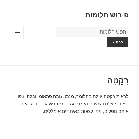
פירוש חלומות
מילון
החלומות
תפריטים
ווידג'טים
רָקֵטָה
לראות רקטה עולה בחלומך, מנבא גובה פתאומי ובלתי צפוי,
חיזור מוצלח ושמירה נאמנה על נדרי הנישואין. כדי לראות
אותם נופלים, ניתן לצפות באיחודים אומללים.