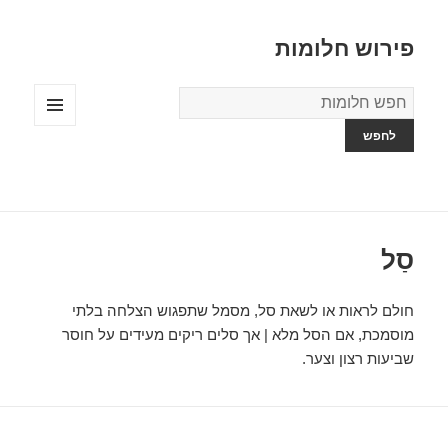
פירוש חלומות
מילון
החלומות
תפריטים
ווידג'טים
סַל
חולם לראות או לשאת סל, מסמל שתפגוש הצלחה בלתי
מוסמכת, אם הסל מלא | אך סלים ריקים מעידים על חוסר
שביעות רצון וצער.