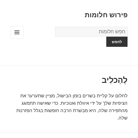
פירוש חלומות
מילון
החלומות
תפריטים
ווידג'טים
לְהַכלִיב
לחלום על קליית בשרים בזמן הבישול, מציין שתערער את
הציפיות שלך על ידי איוולת ואנוכיות. כדי שאישה תתמוגג
מהתפירה שלה, היא מבשרת הרבה חופשות בגלל הפזרנות
שלה.