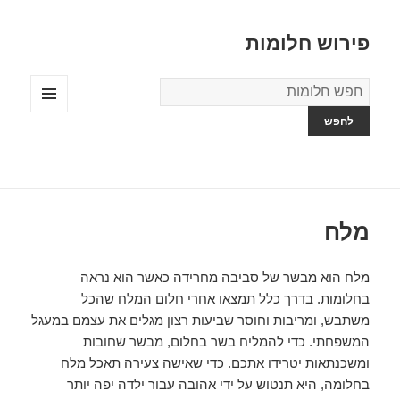
פירוש חלומות
מילון
החלומות
תפריטים
ווידג'טים
מלח
מלח הוא מבשר של סביבה מחרידה כאשר הוא נראה
בחלומות. בדרך כלל תמצאו אחרי חלום המלח שהכל
משתבש, ומריבות וחוסר שביעות רצון מגלים את עצמם במעגל
המשפחתי. כדי להמליח בשר בחלום, מבשר שחובות
ומשכנתאות יטרידו אתכם. כדי שאישה צעירה תאכל מלח
בחלומה, היא תנטוש על ידי אהובה עבור ילדה יפה יותר