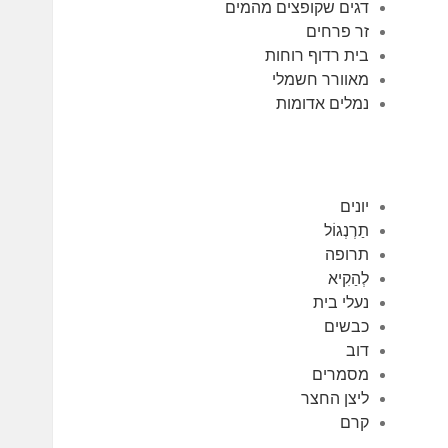
דגים שקופצים מהמים
זר פרחים
בית רדוף רוחות
מאוורר חשמלי
נמלים אדומות
יונים
תַרְנְגוֹל
תרופה
לְהַקִיא
נעלי בית
כבשים
דוב
מסמרים
ליצן החצר
קרם