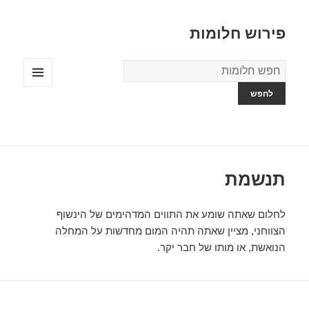
פירוש חלומות
מילון
החלומות
תפריטים
ווידג'טים
תנשמת
לחלום שאתה שומע את התווים המדהימים של הינשוף
הצווחני, מציין שאתה תהיה המום מחדשות על המחלה
הנואשת, או מותו של חבר יקר.