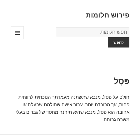
פירוש חלומות
מילון
החלומות
תפריטים
ווידג'טים
פַּסָל
חולם על פסל, מנבא שתשתנה מעמדתך הנוכחית לרווחית
פחות, אך מכובדת יותר. עבור אישה שחולמת שבעלה או
אהובה הוא פסל, מנבא שהיא תיהנה מחסד של גברים בעלי
משרה גבוהה.